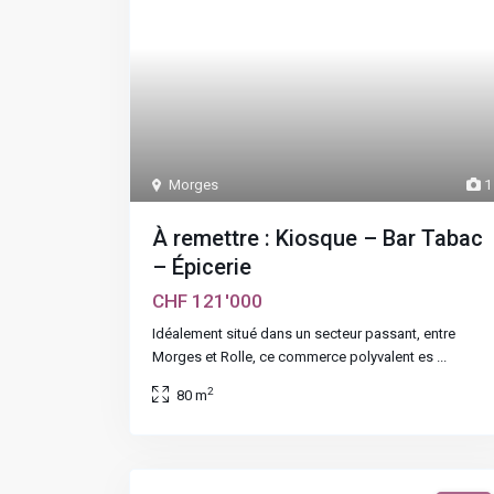
Morges
1
À remettre : Kiosque – Bar Tabac
– Épicerie
CHF 121'000
Idéalement situé dans un secteur passant, entre
Morges et Rolle, ce commerce polyvalent es
...
2
80 m