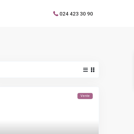
024 423 30 90
Vente