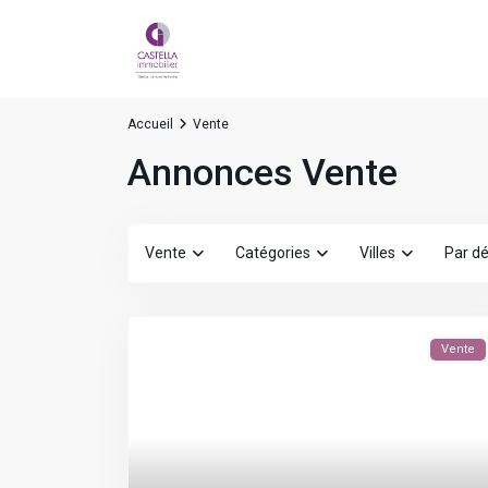
Accueil
Vente
Annonces Vente
Vente
Catégories
Villes
Par d
Vente