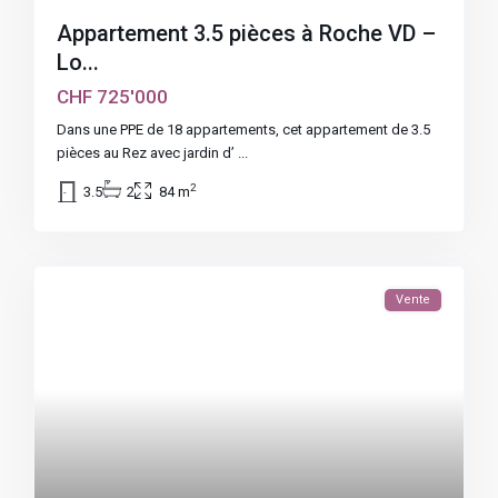
Appartement 3.5 pièces à Roche VD –
Lo...
CHF 725'000
Dans une PPE de 18 appartements, cet appartement de 3.5
pièces au Rez avec jardin d’
...
2
3.5
2
84 m
Vente