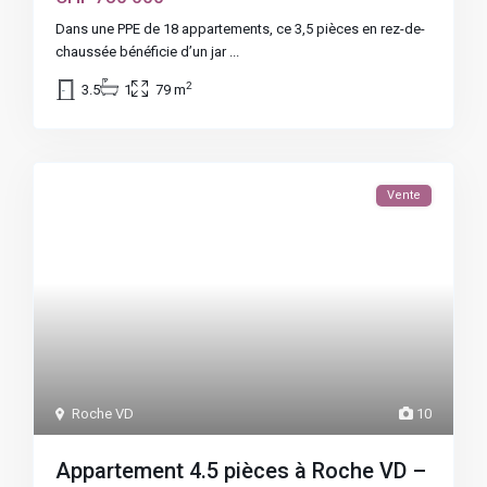
Dans une PPE de 18 appartements, ce 3,5 pièces en rez-de-
chaussée bénéficie d’un jar
...
2
3.5
1
79 m
Vente
Roche VD
10
Appartement 4.5 pièces à Roche VD –