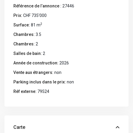
Référence de l’annonce :
27446
Prix:
CHF 735'000
2
Surface:
81 m
Chambres:
3.5
Chambres:
2
Salles de bain:
2
Année de construction:
2026
Vente aux étrangers:
non
Parking inclus dans le prix:
non
Réf externe:
79524
Carte