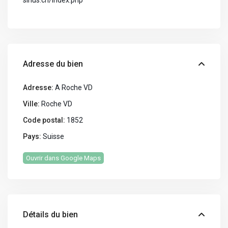
sirius.ch/index.php
Adresse du bien
Adresse:
A Roche VD
Ville:
Roche VD
Code postal:
1852
Pays:
Suisse
Ouvrir dans Google Maps
Détails du bien