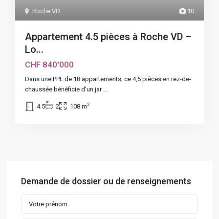
Roche VD
10
Appartement 4.5 pièces à Roche VD –
Lo...
CHF 840'000
Dans une PPE de 18 appartements, ce 4,5 pièces en rez-de-
chaussée bénéficie d’un jar
...
2
4.5
2
108 m
Demande de dossier ou de renseignements