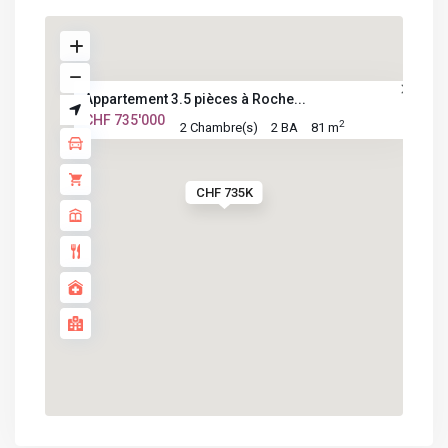
Appartement 3.5 pièces à Roche...
CHF 735'000
2
2 Chambre(s)
2 BA
81 m
CHF 735K