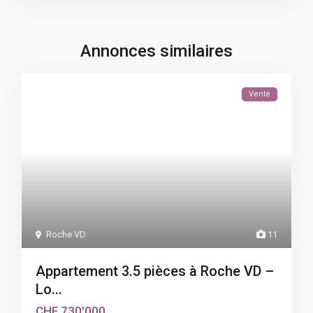
Annonces similaires
Vente
Roche VD
11
Appartement 3.5 pièces à Roche VD –
Lo...
CHF 730'000