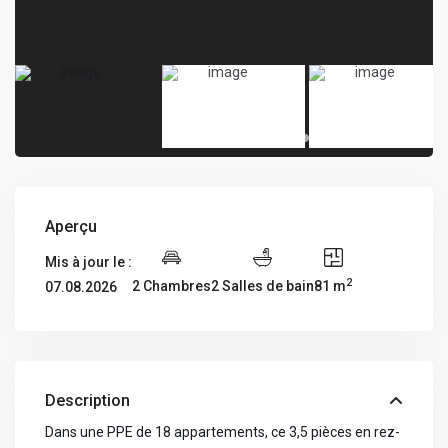
Aperçu
Mis à jour le :
2
2 Chambres
2 Salles de bain
81 m
07.08.2026
Description
Dans une PPE de 18 appartements, ce 3,5 pièces en rez-