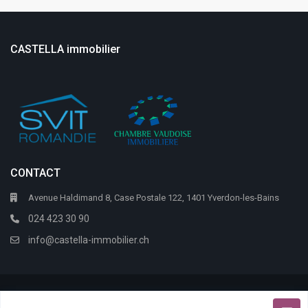
CASTELLA immobilier
CONTACT
Avenue Haldimand 8, Case Postale 122, 1401 Yverdon-les-Bains
024 423 30 90
info@castella-immobilier.ch
Citric Software
Alpes-immo
Copyright 2026 @
|