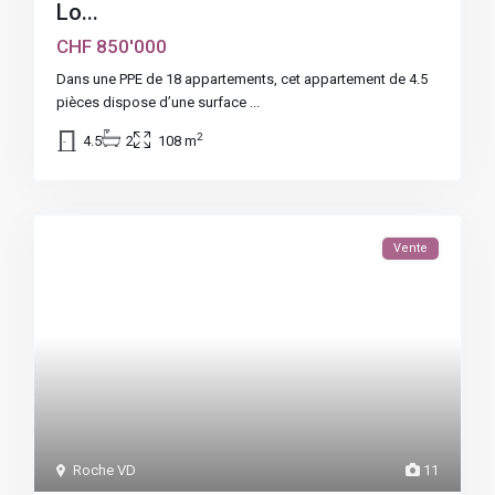
Lo...
CHF 850'000
Dans une PPE de 18 appartements, cet appartement de 4.5
pièces dispose d’une surface
...
2
4.5
2
108 m
Vente
Roche VD
11