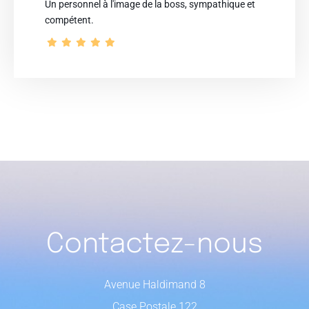
Un personnel à l'image de la boss, sympathique et
compétent.
Contactez-nous
Avenue Haldimand 8
Case Postale 122