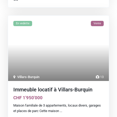
En vedette
Vente
Villars-Burquin
13
Immeuble locatif à Villars-Burquin
CHF 1'950'000
Maison familiale de 3 appartements, locaux divers, garages
et places de parc Cette maison
...