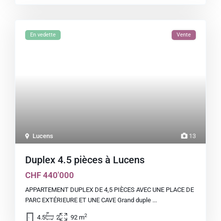
En vedette
Vente
Lucens
13
Duplex 4.5 pièces à Lucens
CHF 440'000
APPARTEMENT DUPLEX DE 4,5 PIÈCES AVEC UNE PLACE DE
PARC EXTÉRIEURE ET UNE CAVE Grand duple
...
2
4.5
2
92 m