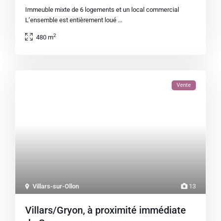
Immeuble mixte de 6 logements et un local commercial
L’ensemble est entièrement loué
...
2
480 m
Vente
Villars-sur-Ollon
13
Villars/Gryon, à proximité immédiate