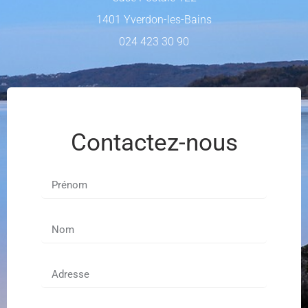
1401 Yverdon-les-Bains
024 423 30 90
Contactez-nous