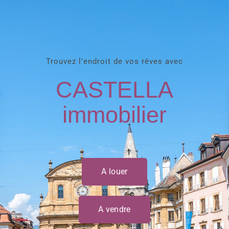
Trouvez l'endroit de vos rêves avec
CASTELLA
immobilier
A louer
A vendre