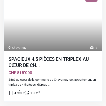
Chavornay
13
SPACIEUX 4.5 PIÈCES EN TRIPLEX AU
CŒUR DE CH...
CHF 815'000
Situé au cœur de la commune de Chavornay, cet appartement en
triplex de 4.5 pièces, d&rsqu
...
2
4.5
2
113 m