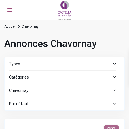
Accueil
Chavornay
Annonces Chavornay
Types
Catégories
Chavornay
Par défaut
Vente