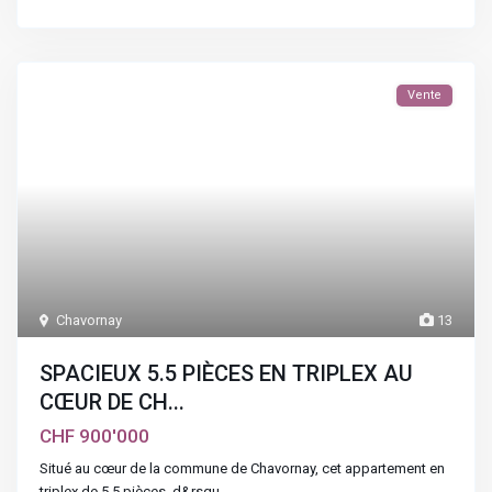
Vente
Chavornay
13
SPACIEUX 5.5 PIÈCES EN TRIPLEX AU
CŒUR DE CH...
CHF 900'000
Situé au cœur de la commune de Chavornay, cet appartement en
triplex de 5.5 pièces, d&rsqu
...