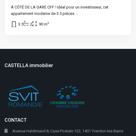
À CÔTÉ DE LA GARE CFF ! Idéal pour un investisseur, cet
appartement moderne de 3.5 pièces
...
2
3.5
2
90 m
CASTELLA immobilier
CONTACT
Avenue Haldimand 8, Case Postale 122, 1401 Yverdon-les-Bains