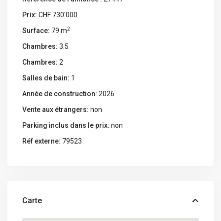
Prix:
CHF 730'000
2
Surface:
79 m
Chambres:
3.5
Chambres:
2
Salles de bain:
1
Année de construction:
2026
Vente aux étrangers:
non
Parking inclus dans le prix:
non
Réf externe:
79523
Carte