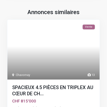
Annonces similaires
Vente
Chavornay
13
SPACIEUX 4.5 PIÈCES EN TRIPLEX AU
CŒUR DE CH...
CHF 815'000