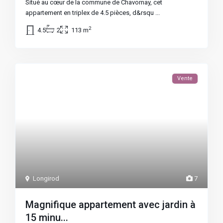
Situé au cœur de la commune de Chavornay, cet
appartement en triplex de 4.5 pièces, d&rsqu
...
2
4.5
2
113 m
Vente
Longirod
7
Magnifique appartement avec jardin à
15 minu...