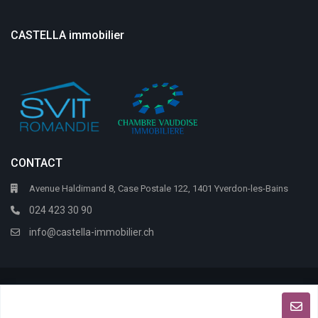
CASTELLA immobilier
CONTACT
Avenue Haldimand 8, Case Postale 122, 1401 Yverdon-les-Bains
024 423 30 90
info@castella-immobilier.ch
Citric Software
Alpes-immo
Copyright 2026 @
|
Accueil
A vendre
A louer
A propos