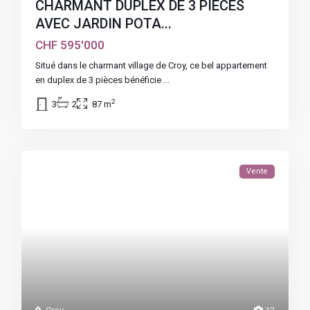
CHARMANT DUPLEX DE 3 PIÈCES
AVEC JARDIN POTA...
CHF 595'000
Situé dans le charmant village de Croy, ce bel appartement
en duplex de 3 pièces bénéficie
...
2
3
2
87 m
Vente