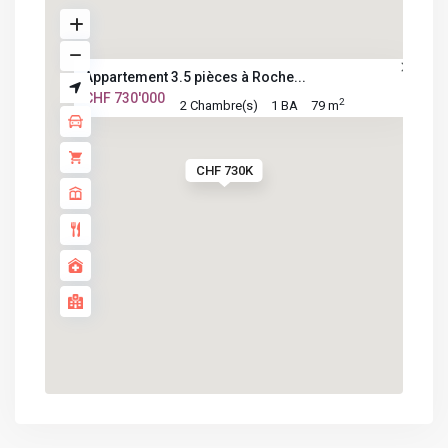
Appartement 3.5 pièces à Roche...
CHF 730'000
2
2 Chambre(s)
1 BA
79 m
CHF 730K