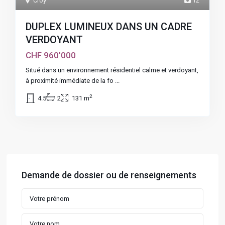
Croy
12
DUPLEX LUMINEUX DANS UN CADRE
VERDOYANT
CHF 960'000
Situé dans un environnement résidentiel calme et verdoyant,
à proximité immédiate de la fo
...
2
4.5
2
131 m
Demande de dossier ou de renseignements