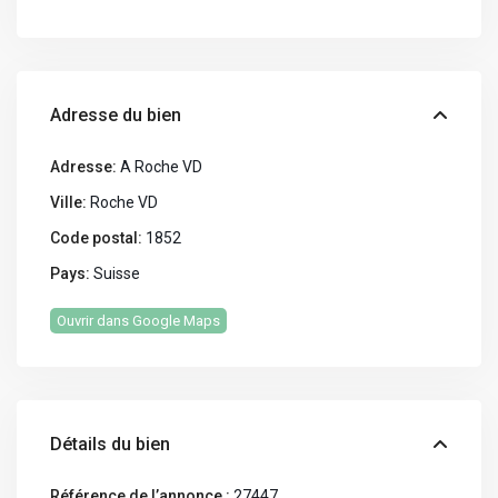
Adresse du bien
Adresse:
A Roche VD
Ville:
Roche VD
Code postal:
1852
Pays:
Suisse
Ouvrir dans Google Maps
Détails du bien
Référence de l’annonce :
27447