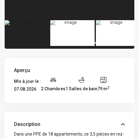
Aperçu
Mis à jour le :
2
2 Chambres
1 Salles de bain
79 m
07.08.2026
Description
Dans une PPE de 18 appartements, ce 3,5 pièces en rez-