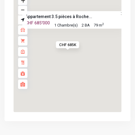
Appartement 3.5 pièces à Roche...
CHF 685'000
2
1 Chambre(s)
2 BA
79 m
CHF 685K