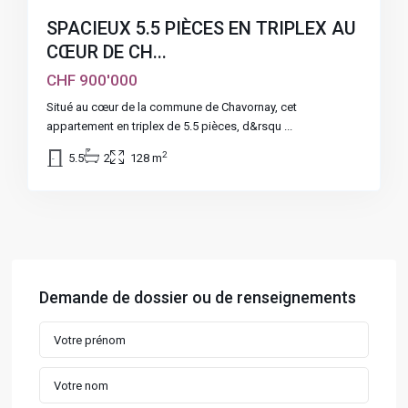
SPACIEUX 5.5 PIÈCES EN TRIPLEX AU
CŒUR DE CH...
CHF 900'000
Situé au cœur de la commune de Chavornay, cet
appartement en triplex de 5.5 pièces, d&rsqu
...
2
5.5
2
128 m
Demande de dossier ou de renseignements