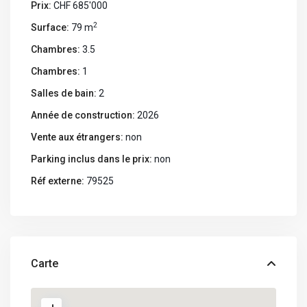
Prix:
CHF 685'000
2
Surface:
79 m
Chambres:
3.5
Chambres:
1
Salles de bain:
2
Année de construction:
2026
Vente aux étrangers:
non
Parking inclus dans le prix:
non
Réf externe:
79525
Carte