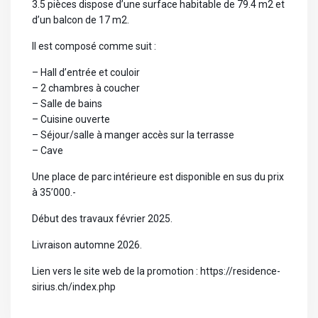
3.5 pièces dispose d’une surface habitable de 79.4 m2 et
d’un balcon de 17 m2.
Il est composé comme suit :
– Hall d’entrée et couloir
– 2 chambres à coucher
– Salle de bains
– Cuisine ouverte
– Séjour/salle à manger accès sur la terrasse
– Cave
Une place de parc intérieure est disponible en sus du prix
à 35’000.-
Début des travaux février 2025.
Livraison automne 2026.
Lien vers le site web de la promotion : https://residence-
sirius.ch/index.php