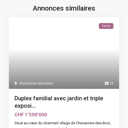
Annonces similaires
Vente
Chavannes-des-Bois
13
Duplex familial avec jardin et triple
exposi...
CHF 1'590'000
Situé au cœur du charmant village de Chavannes-des-Bois,