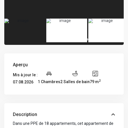
Aperçu
Mis à jour le :
2
1 Chambres
2 Salles de bain
79 m
07.08.2026
Description
Dans une PPE de 18 appartements, cet appartement de