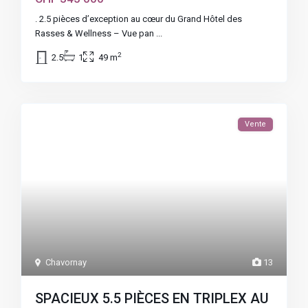
. 2.5 pièces d’exception au cœur du Grand Hôtel des
Rasses & Wellness – Vue pan
...
2
2.5
1
49 m
Vente
Chavornay
13
SPACIEUX 5.5 PIÈCES EN TRIPLEX AU