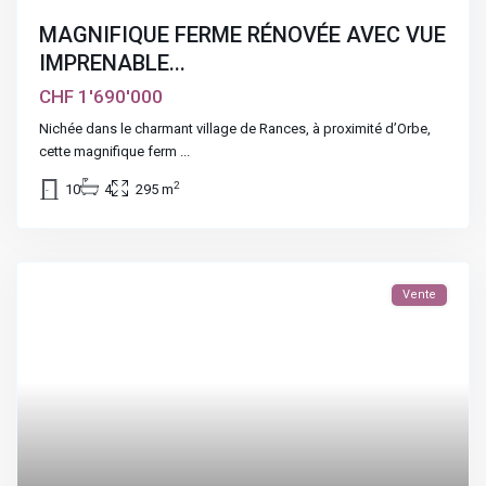
MAGNIFIQUE FERME RÉNOVÉE AVEC VUE
IMPRENABLE...
CHF 1'690'000
Nichée dans le charmant village de Rances, à proximité d’Orbe,
cette magnifique ferm
...
2
10
4
295 m
Vente