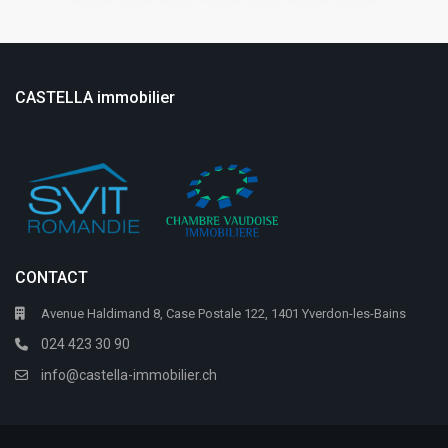
CASTELLA immobilier
CONTACT
Avenue Haldimand 8, Case Postale 122, 1401 Yverdon-les-Bains
024 423 30 90
info@castella-immobilier.ch