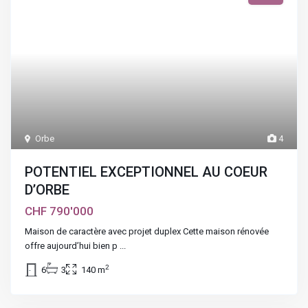
Orbe
4
POTENTIEL EXCEPTIONNEL AU COEUR
D’ORBE
CHF 790'000
Maison de caractère avec projet duplex Cette maison rénovée
offre aujourd’hui bien p
...
2
6
3
140 m