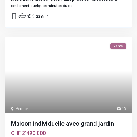
seulement quelques minutes du ce
...
2
6
3
228 m
Vente
Vernier
13
Maison individuelle avec grand jardin
CHF 2'490'000