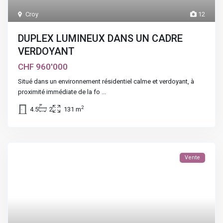
Croy
12
DUPLEX LUMINEUX DANS UN CADRE
VERDOYANT
CHF 960'000
Situé dans un environnement résidentiel calme et verdoyant, à
proximité immédiate de la fo
...
2
4.5
2
131 m
Vente