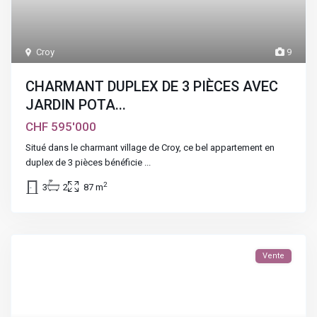
Croy
9
CHARMANT DUPLEX DE 3 PIÈCES AVEC
JARDIN POTA...
CHF 595'000
Situé dans le charmant village de Croy, ce bel appartement en
duplex de 3 pièces bénéficie
...
2
3
2
87 m
Vente