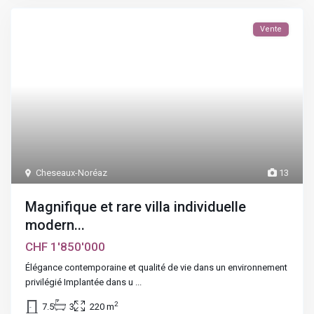
Vente
Cheseaux-Noréaz
13
Magnifique et rare villa individuelle
modern...
CHF 1'850'000
Élégance contemporaine et qualité de vie dans un environnement
privilégié Implantée dans u
...
2
7.5
3
220 m