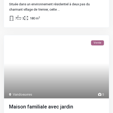
Située dans un environnement résidentiel à deux pas du
charmant village de Vernier, cette
...
2
7
3
180 m
Vente
Vandoeuvres
5
Maison familiale avec jardin