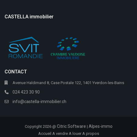
CASTELLA immobilier
CONTACT
Avenue Haldimand 8, Case Postale 122, 1401 Yverdon-les-Bains
024 423 30 90
info@castella-immobilier.ch
Citric Software
Alpes-immo
Copyright 2026 @
|
Accueil
A vendre
A louer
A propos