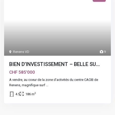
Renens VD
9
BIEN D’INVESTISSEMENT – BELLE SU...
CHF 585'000
A vendre, au coeur de la zone d’activités du centre CACIB de
Renens, magnifique surf
...
2
4.5
186 m