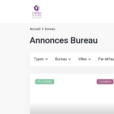
Accueil
Bureau
Annonces Bureau
Types
Bureau
Villes
Par défau
En vedette
Location