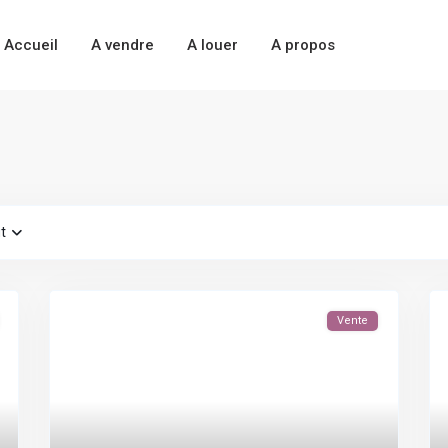
Accueil
A vendre
A louer
A propos
t
Vente