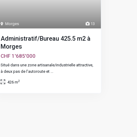
Morges
13
Administratif/Bureau 425.5 m2 à
Morges
CHF 1'685'000
Situé dans une zone artisanale/industrielle attractive,
à deux pas de l’autoroute et
...
2
426 m