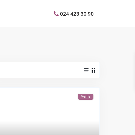
024 423 30 90
Vente