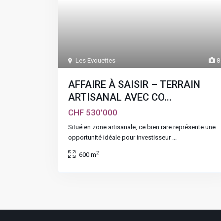
Les Evouettes
8
AFFAIRE À SAISIR – TERRAIN
ARTISANAL AVEC CO...
CHF 530'000
Situé en zone artisanale, ce bien rare représente une
opportunité idéale pour investisseur
...
2
600 m