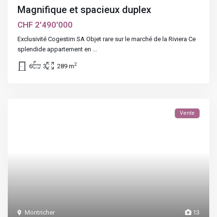
Magnifique et spacieux duplex
CHF 2'490'000
Exclusivité Cogestim SA Objet rare sur le marché de la Riviera Ce
splendide appartement en
...
2
6
3
289 m
Vente
Montricher
13