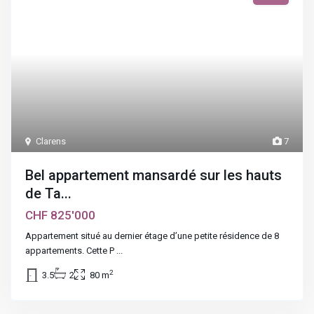
Clarens
7
Bel appartement mansardé sur les hauts
de Ta...
CHF 825'000
Appartement situé au dernier étage d’une petite résidence de 8
appartements. Cette P
...
2
3.5
2
80 m