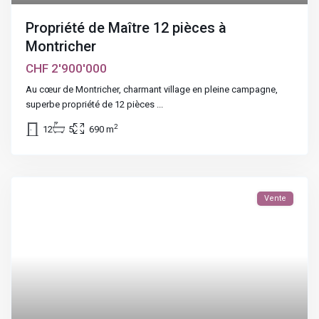
Propriété de Maître 12 pièces à
Montricher
CHF 2'900'000
Au cœur de Montricher, charmant village en pleine campagne,
superbe propriété de 12 pièces
...
2
12
5
690 m
Vente