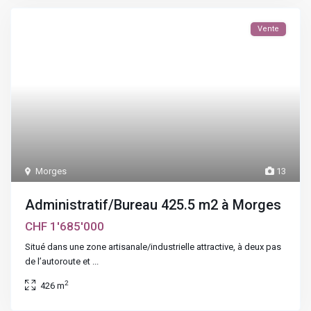
Vente
Morges
13
Administratif/Bureau 425.5 m2 à Morges
CHF 1'685'000
Situé dans une zone artisanale/industrielle attractive, à deux pas
de l’autoroute et
...
2
426 m