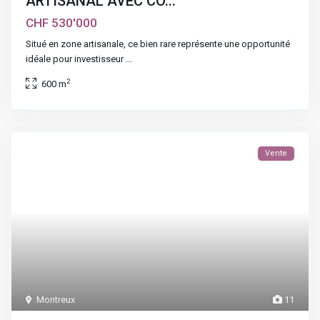
ARTISANAL AVEC CO...
CHF 530'000
Situé en zone artisanale, ce bien rare représente une opportunité
idéale pour investisseur
...
2
600 m
Vente
Montreux
11