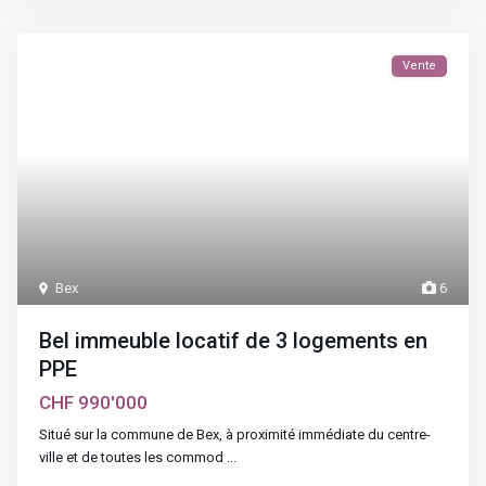
Vente
Bex
6
Bel immeuble locatif de 3 logements en
PPE
CHF 990'000
Situé sur la commune de Bex, à proximité immédiate du centre-
ville et de toutes les commod
...