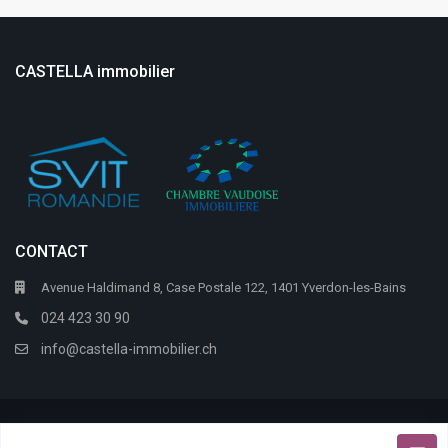
CASTELLA immobilier
CONTACT
Avenue Haldimand 8, Case Postale 122, 1401 Yverdon-les-Bains
024 423 30 90
info@castella-immobilier.ch
Citric Software
Alpes-immo
Copyright 2026 @
|