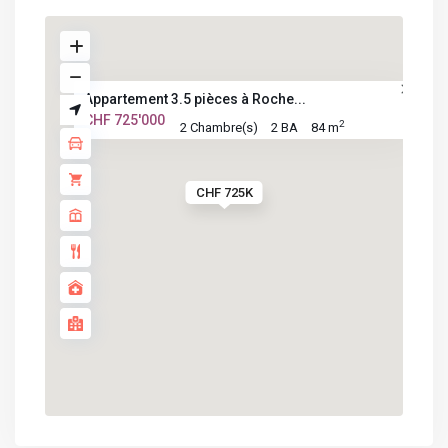
Appartement 3.5 pièces à Roche...
CHF 725'000
2
2 Chambre(s)
2 BA
84 m
CHF 725K