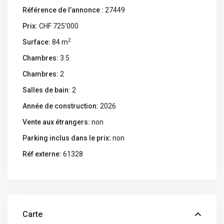
Référence de l’annonce :
27449
Prix:
CHF 725'000
2
Surface:
84 m
Chambres:
3.5
Chambres:
2
Salles de bain:
2
Année de construction:
2026
Vente aux étrangers:
non
Parking inclus dans le prix:
non
Réf externe:
61328
Carte