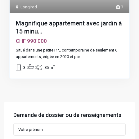
Longirod
7
Magnifique appartement avec jardin à
15 minu...
CHF 990'000
Situé dans une petite PPE contemporaine de seulement 6
appartements, érigée en 2020 et par
...
2
3.5
2
85 m
Demande de dossier ou de renseignements