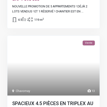
NOUVELLE PROMOTION DE 5 APPARTEMENTS ! DÉJÀ 2
LOTS VENDUS ! ET 1 RÉSERVÉ ! CHANTIER EST EN
...
2
4.5
2
119 m
Vente
Chavornay
13
SPACIEUX 4.5 PIÈCES EN TRIPLEX AU