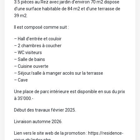
3.5 pièces au Rez avec jardin d’environ 70 m2 dispose
d’une surface habitable de 84 m2 et d’une terrasse de
39 m2.
Il est composé comme suit :
– Hall d’entrée et couloir
– 2 chambres à coucher
– WC visiteurs
– Salle de bains
– Cuisine ouverte
– Séjour/salle à manger accès sur la terrasse
– Cave
Une place de parc intérieure est disponible en sus du prix
à 35’000.-
Début des travaux février 2025.
Livraison automne 2026.
Lien vers le site web de la promotion : https://residence-