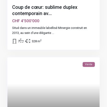
Coup de cœur: sublime duplex
contemporain av...
CHF 4'500'000
Situé dans un immeuble labellisé Minergie construit en
2013, au sein d’une élégante
...
2
7
4
328 m
Vente