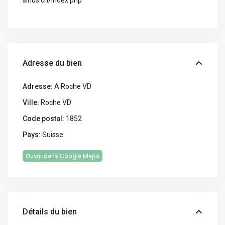
sirius.ch/index.php
Adresse du bien
Adresse:
A Roche VD
Ville:
Roche VD
Code postal:
1852
Pays:
Suisse
Ouvrir dans Google Maps
Détails du bien