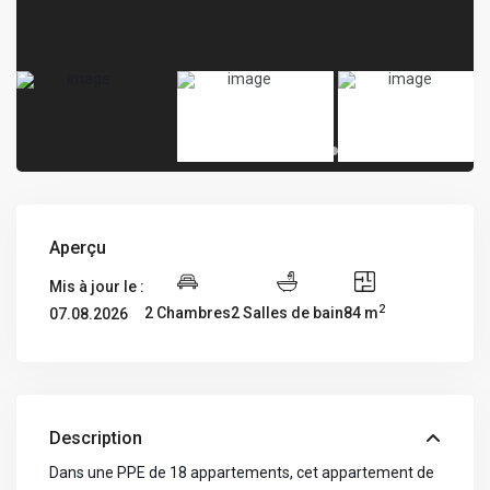
Aperçu
Mis à jour le :
2
2 Chambres
2 Salles de bain
84 m
07.08.2026
Description
Dans une PPE de 18 appartements, cet appartement de